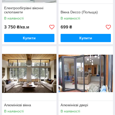
Електрообігрівні віконні
склопакети
Вікна Decco (Польща)
В наявності
В наявності
3 750
699
₴/кв.м
₴
Купити
Купити
Алюмінієві вікна
Алюмінієві двері
В наявності
В наявності