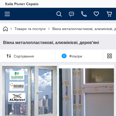
Київ Ролет Сервіс
Товари та послуги
Вікна металопластикові, алюмінієві, 
Вікна металопластикові, алюмінієві, дерев'яні
Сортування
0
Фільтри