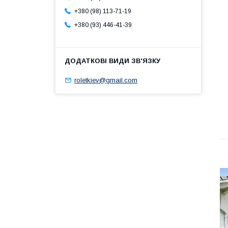
+380 (98) 113-71-19
+380 (93) 446-41-39
roletkiev@gmail.com