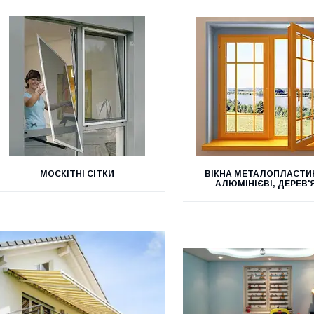
МОСКІТНІ СІТКИ
ВІКНА МЕТАЛОПЛАСТИК
АЛЮМІНІЄВІ, ДЕРЕВ'