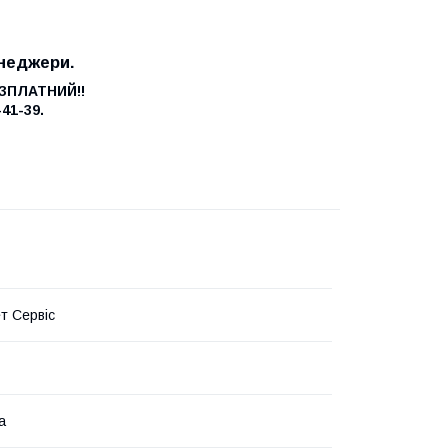
неджери.
ЕЗПЛАТНИЙ!!
-41-39.
т Сервіс
а