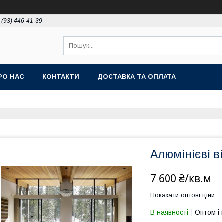
 (93) 446-41-39
РО НАС
КОНТАКТИ
ДОСТАВКА ТА ОПЛАТА
Алюмінієві в
7 600 ₴/кв.м
Показати оптові ціни
В наявності
Оптом і 