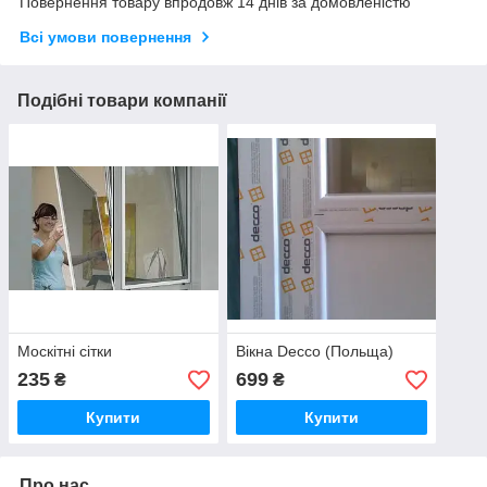
Повернення товару впродовж 14 днів за домовленістю
Всі умови повернення
Подібні товари компанії
Москітні сітки
Вікна Decco (Польща)
235
699
₴
₴
Купити
Купити
Про нас