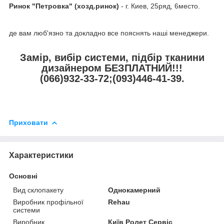
Ринок "Петровка" (хозд.ринок)
- г. Киев, 25ряд, 6место.
де вам люб'язно та докладно все пояснять наші менеджери.
Замір, вибір системи, підбір тканини
дизайнером БЕЗПЛАТНИЙ!!!
(066)932-33-72;(093)446-41-39.
Приховати
Характеристики
Основні
Вид склопакету
Однокамерний
Виробник профільної
Rehau
системи
Виробник
Київ Ролет Сервіс