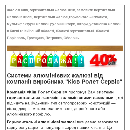
Жалюзі Київ, горизонтальні жалюзі Київ, замовити вертикальні
жалюзі в Києві, вертикальні жалюзі,горизонтальні жалюзі,
мультифактурні жалюзі, рулонні штори, штори, установка жалюзі
в Києві та Київській області, Жалюзі горизонтальні. Жалюзі
Борісполь, Троєщина, Петровка, Оболонь.
Системи алюмінієвих жалюзі від
компанії виробника "Кієв Ролет Сервіс"
Компанія «Кіїв Ролет Сервіс»
пропонує Вам
системи
горизонтальних жалюзів
з
алюмінієвими ламелями,
, які
підійдуть на будь-який тип світлопрозорих конструкцій —
вікна, двері з металопластикового, дерев'яного або
алюмінієвого профілю.
Горизонтальні алюмінієві жалюзі
вже давно завоювали
гарну репутацію та популярні серед наших клієнтів. Це