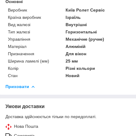
Основні
Виробник
Київ Ролет Сервіс
Країна виробник
Ізраїль
Вид жалюзі
Внутрішні
Тип жалюзі
Горизонтальні
Управління
Механічне (ручне)
Матеріал
Алюміній
Призначення
Для вікон
Ширина ламелі (мм)
25 мм
Колір
Різні кольори
Стан
Новий
Приховати
Умови доставки
Доставка здійснюється тільки по передоплаті.
Нова Пошта
Самовивіз